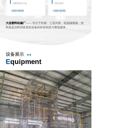
适配你的工况。
综合成本。
VIEW MORE
VIEW MORE
大连塑料机械厂
——
专注于吹膜、三层共挤、轮胎隔离膜、投
料袋及旧料回收造粒设备的研发制造与整线服务。
设备展示
■ ■
E
quipment