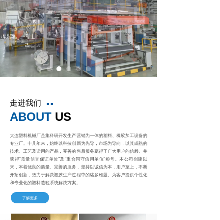
走进我们
■ ■
ABOUT
US
大连塑料机械厂是集科研开发生产营销为一体的塑料、橡胶加工设备的
专业厂。十几年来，始终以科技创新为先导，市场为导向，以其成熟的
技术、工艺及适用的产品，完善的售后服务赢得了广大用户的信赖。并
获得“质量信誉保证单位”及“重合同守信用单位”称号。本公司创建以
来，本着优良的质量、完善的服务，坚持以诚信为本，用户至上，不断
开拓创新，致力于解决塑胶生产过程中的诸多难题。为客户提供个性化
和专业化的塑料造粒系统解决方案。
了解更多